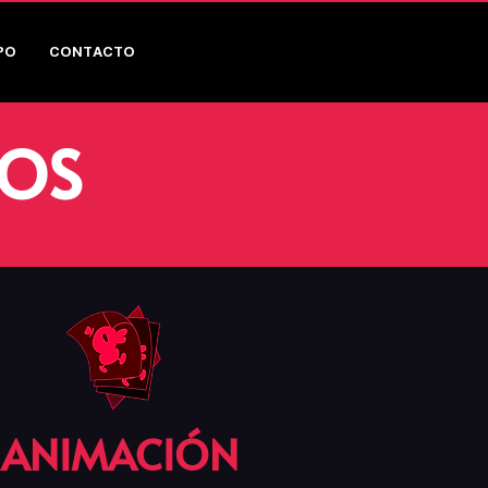
PO
CONTACTO
IOS
ANIMACIÓN