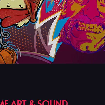
E ART & SOUND