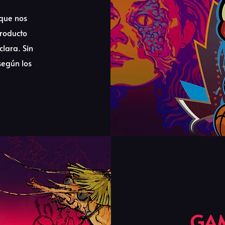
 que nos
producto
clara. Sin
según los
GAM