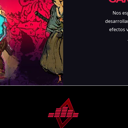
Nos es
desarrolla
efectos v